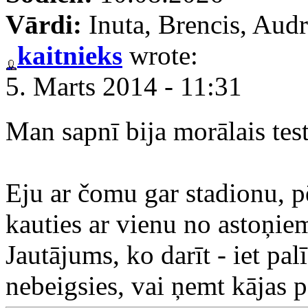
Vārdi:
Inuta, Brencis, Audr
kaitnieks
wrote:
5. Marts 2014 - 11:31
Man sapnī bija morālais test
Eju ar čomu gar stadionu, p
kauties ar vienu no astoņie
Jautājums, ko darīt - iet palī
nebeigsies, vai ņemt kājas 