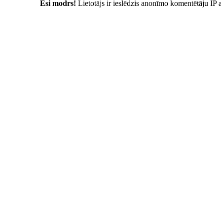
Esi modrs!
Lietotājs ir ieslēdzis anonīmo komentētāju IP 