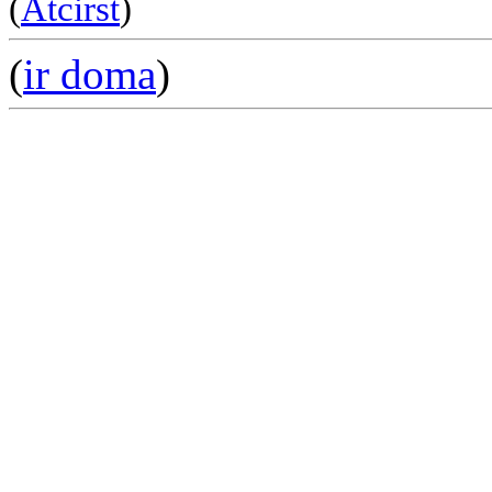
(
Atcirst
)
(
ir doma
)