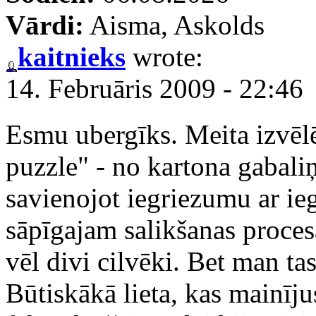
Vārdi:
Aisma, Askolds
kaitnieks
wrote:
14. Februāris 2009 - 22:46
Esmu ubergīks. Meita izvēlē
puzzle" - no kartona gabali
savienojot iegriezumu ar ie
sāpīgajam salikšanas proces
vēl divi cilvēki. Bet man tas
Būtiskākā lieta, kas mainīju