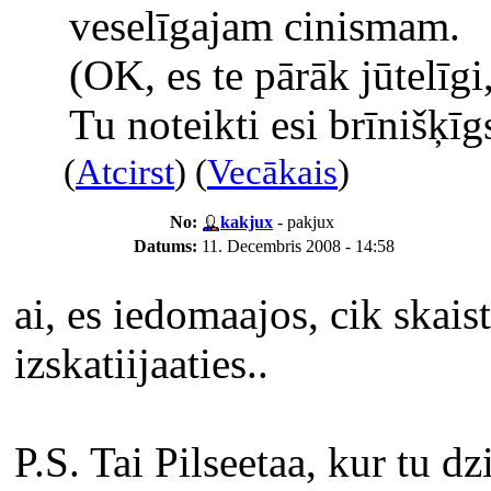
veselīgajam cinismam.
(OK, es te pārāk jūtelīgi,
Tu noteikti esi brīnišķīgs
(
Atcirst
) (
Vecākais
)
No:
kakjux
- pakjux
Datums:
11. Decembris 2008 - 14:58
ai, es iedomaajos, cik skaist
izskatiijaaties..
P.S. Tai Pilseetaa, kur tu dz