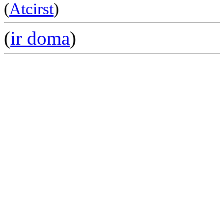
(
Atcirst
)
(
ir doma
)